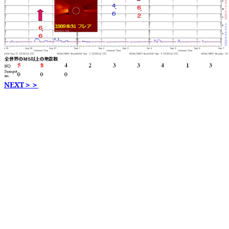
NEXT＞＞