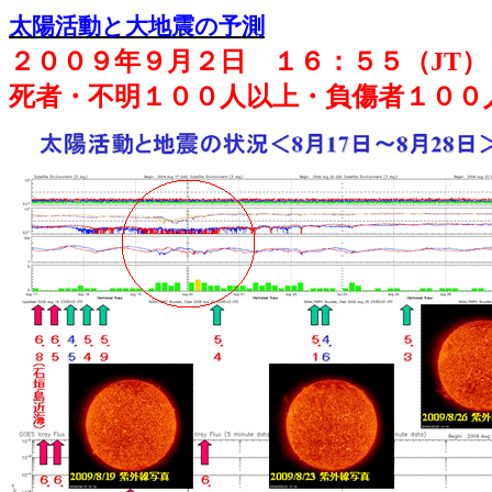
太陽活動と大地震の予測
２００９年９月２日 １６：５５（
JT
）
死者・不明１００人以上・負傷者１００