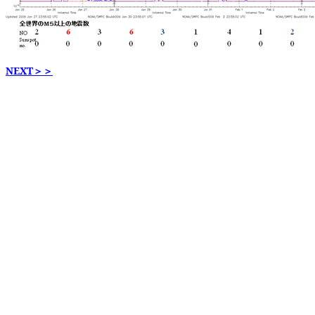
NEXT＞＞