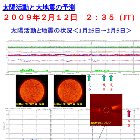
太陽活動と大地震の予測
２００９年２月１２日 ２：３５（
JT
）